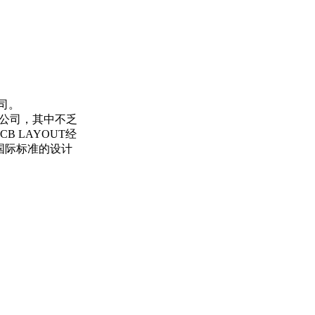
司。
公司，其中不乏
 LAYOUT经
国际标准的设计