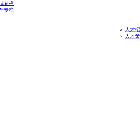
试专栏
产专栏
人才招
人才策