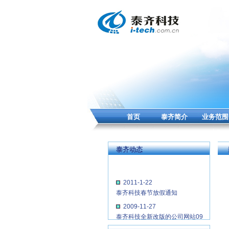
首页
泰齐简介
业务范围
泰齐动态
2011-1-22
泰齐科技春节放假通知
2009-11-27
泰齐科技全新改版的公司网站09
年12月1日正式启用...