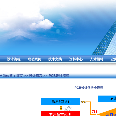
设计流程
成功案例
技术文摘
资料中心
人才招聘
业
当前位置：
首页
>> 设计流程 >> PCB设计流程
PCB设计服务全流程