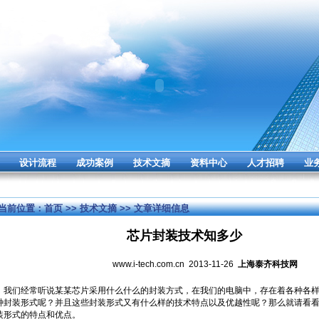
设计流程
成功案例
技术文摘
资料中心
人才招聘
业
当前位置：
首页
>>
技术文摘
>> 文章详细信息
芯片封装技术知多少
www.i-tech.com.cn 2013-11-26
上海泰齐科技网
我们经常听说某某芯片采用什么什么的封装方式，在我们的电脑中，存在着各种各样
种封装形式呢？并且这些封装形式又有什么样的技术特点以及优越性呢？那么就请看
装形式的特点和优点。