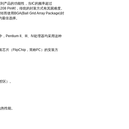
到产品的功能性，当IC的频率超过
于208 Pin时，传统的封装方式有其困难度。
all Grid Array Package)封
的最佳选择。
Pentium II、III、IV处理器均采用这种
片（FlipChip，简称FC）的安装方
空腔区）。
电热性能。