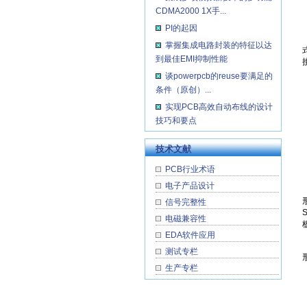
CDMA2000 1X手...
PI的起因
掌握集成电路封装的特征以达
到最佳EMI抑制性能
谈powerpcb的reuse要满足的
条件（原创）...
实现PCB高效自动布线的设计
技巧和要点
技术文献
PCB行业术语
电子产品设计
信号完整性
电磁兼容性
EDA软件应用
测试专栏
生产专栏