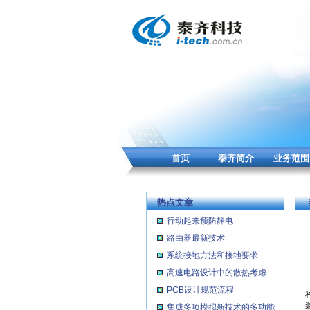
首页
泰齐简介
业务范围
热点文章
行动起来预防静电
路由器最新技术
系统接地方法和接地要求
高速电路设计中的散热考虑
PCB设计规范流程
集成多项模拟新技术的多功能