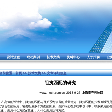
设计流程
成功案例
技术文摘
资料中心
人才招聘
业
当前位置：
首页
>>
技术文摘
>> 文章详细信息
阻抗匹配的研究
www.i-tech.com.cn 2013-9-23
上海泰齐科技网
在高速的设计中，阻抗的匹配与否关系到信号的质量优劣。阻抗匹配的技术可以说是
比较合理的应用，需要衡量多个方面的因素。例如我们在系统中设计中，很多采用的
匹配，采用什么方式的匹配，为什么采用这种方式。