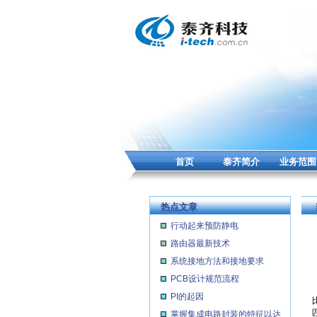
首页
泰齐简介
业务范围
热点文章
行动起来预防静电
路由器最新技术
系统接地方法和接地要求
PCB设计规范流程
PI的起因
掌握集成电路封装的特征以达