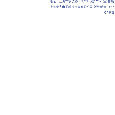
地址：上海市安波路533弄3号楼1202B室 邮编：2004
上海泰齐电子科技咨询有限公司 版权所有 COPYRIGHT (C
ICP备案